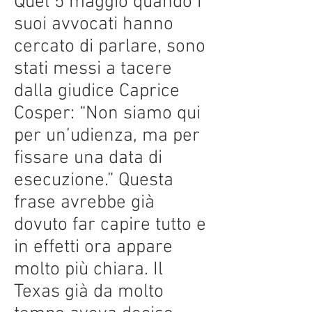
Quel 5 maggio quando i
suoi avvocati hanno
cercato di parlare, sono
stati messi a tacere
dalla giudice Caprice
Cosper: “Non siamo qui
per un’udienza, ma per
fissare una data di
esecuzione.” Questa
frase avrebbe già
dovuto far capire tutto e
in effetti ora appare
molto più chiara. Il
Texas già da molto