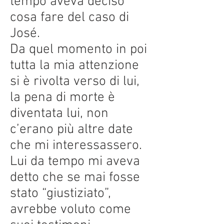
tempo aveva deciso
cosa fare del caso di
José.
Da quel momento in poi
tutta la mia attenzione
si è rivolta verso di lui,
la pena di morte è
diventata lui, non
c’erano più altre date
che mi interessassero.
Lui da tempo mi aveva
detto che se mai fosse
stato “giustiziato”,
avrebbe voluto come