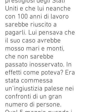
prestigiosi degli Stati
Uniti e che lui neanche
con 100 anni di lavoro
sarebbe riuscito a
pagarli. Lui pensava che
il suo caso avrebbe
mosso mari e monti,
che non sarebbe
passato inosservato. In
effetti come poteva? Era
stata commessa
un’ingiustizia palese nei
confronti di un gran
numero di persone.