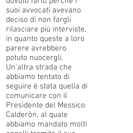
dovuto farlo perché i
suoi avvocati avevano
deciso di non fargli
rilasciare più interviste,
in quanto queste a loro
parere avrebbero
potuto nuocergli.
Un’altra strada che
abbiamo tentato di
seguire è stata quella di
comunicare con il
Presidente del Messico
Calderòn, al quale
abbiamo mandato molti