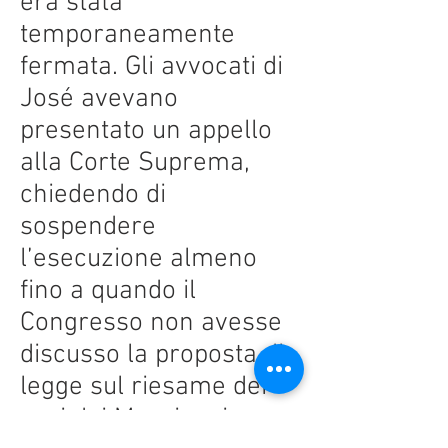
era stata
temporaneamente
fermata. Gli avvocati di
José avevano
presentato un appello
alla Corte Suprema,
chiedendo di
sospendere
l’esecuzione almeno
fino a quando il
Congresso non avesse
discusso la proposta di
legge sul riesame dei
casi dei Messicani.