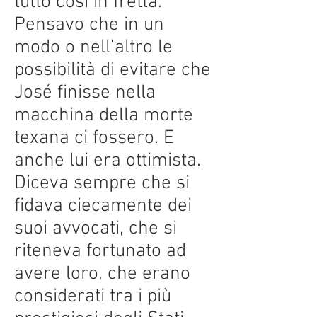
tutto così in fretta.
Pensavo che in un
modo o nell’altro le
possibilità di evitare che
José finisse nella
macchina della morte
texana ci fossero. E
anche lui era ottimista.
Diceva sempre che si
fidava ciecamente dei
suoi avvocati, che si
riteneva fortunato ad
avere loro, che erano
considerati tra i più