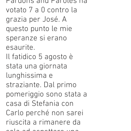
Pardons and Paroles ha
votato 7 a 0 contro la
grazia per José. A
questo punto le mie
speranze si erano
esaurite.
Il fatidico 5 agosto è
stata una giornata
lunghissima e
straziante. Dal primo
pomeriggio sono stata a
casa di Stefania con
Carlo perché non sarei
riuscita a rimanere da