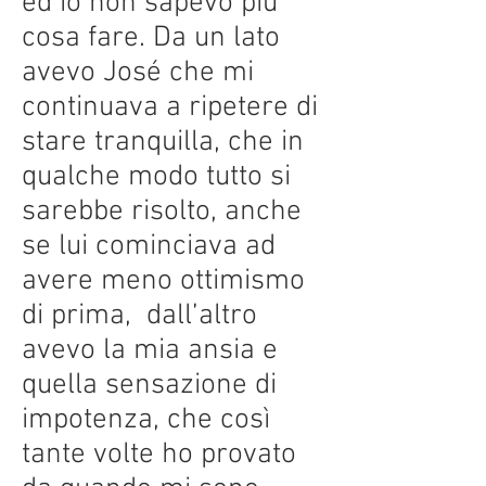
ed io non sapevo più
cosa fare. Da un lato
avevo José che mi
continuava a ripetere di
stare tranquilla, che in
qualche modo tutto si
sarebbe risolto, anche
se lui cominciava ad
avere meno ottimismo
di prima, dall’altro
avevo la mia ansia e
quella sensazione di
impotenza, che così
tante volte ho provato