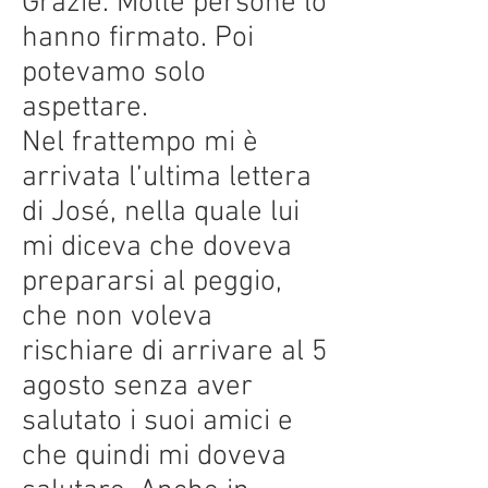
Grazie. Molte persone lo
hanno firmato. Poi
potevamo solo
aspettare.
Nel frattempo mi è
arrivata l’ultima lettera
di José, nella quale lui
mi diceva che doveva
prepararsi al peggio,
che non voleva
rischiare di arrivare al 5
agosto senza aver
salutato i suoi amici e
che quindi mi doveva