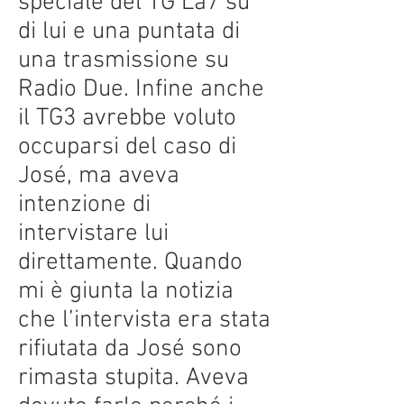
speciale del TG La7 su
di lui e una puntata di
una trasmissione su
Radio Due. Infine anche
il TG3 avrebbe voluto
occuparsi del caso di
José, ma aveva
intenzione di
intervistare lui
direttamente. Quando
mi è giunta la notizia
che l’intervista era stata
rifiutata da José sono
rimasta stupita. Aveva