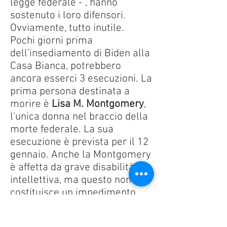
legge federale - , hanno
sostenuto i loro difensori.
Ovviamente, tutto inutile.
Pochi giorni prima
dell’insediamento di Biden alla
Casa Bianca, potrebbero
ancora esserci 3 esecuzioni. La
prima persona destinata a
morire è
Lisa M. Montgomery
,
l'unica donna nel braccio della
morte federale. La sua
esecuzione è prevista per il 12
gennaio. Anche la Montgomery
è affetta da grave disabilità
intellettiva, ma questo non
costituisce un impedimento
per l’esecuzione, secondo
Trump. Ricordiamo che nel