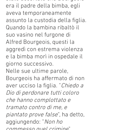
era il padre della bimba, egli
aveva temporaneamente
assunto la custodia della figlia.
Quando la bambina ribaltò il
suo vasino nel furgone di
Alfred Bourgeois, questi la
aggredì con estrema violenza
e la bimba morì in ospedale il
giorno successivo.
Nelle sue ultime parole,
Bourgeois ha affermato di non
aver ucciso la figlia. "
Chiedo a
Dio di perdonare tutti coloro
che hanno complottato e
tramato contro di me, e
piantato prove false
", ha detto,
aggiungendo: "
Non ho
commesso quel crimine
".