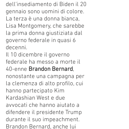
dell'insediamento di Biden il 20
gennaio sono uomini di colore.
La terza è una donna bianca,
Lisa Montgomery, che sarebbe
la prima donna giustiziata dal
governo federale in quasi 6
decenni.
Il 10 dicembre il governo
federale ha messo a morte il
40-enne
Brandon Bernard
,
nonostante una campagna per
la clemenza di alto profilo, cui
hanno partecipato Kim
Kardashian West e due
avvocati che hanno aiutato a
difendere il presidente Trump
durante il suo impeachment.
Brandon Bernard, anche lui