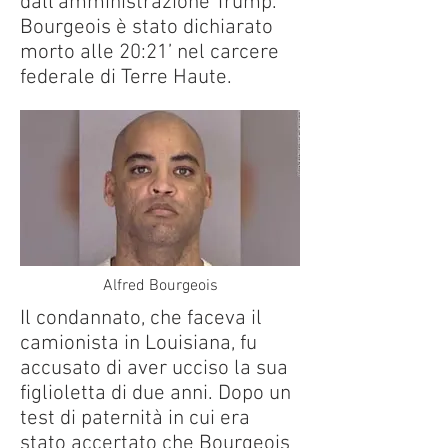
dall'amministrazione Trump.
Bourgeois è stato dichiarato
morto alle 20:21’ nel carcere
federale di Terre Haute.
Alfred Bourgeois
Il condannato, che faceva il
camionista in Louisiana, fu
accusato di aver ucciso la sua
figlioletta di due anni. Dopo un
test di paternità in cui era
stato accertato che Bourgeois