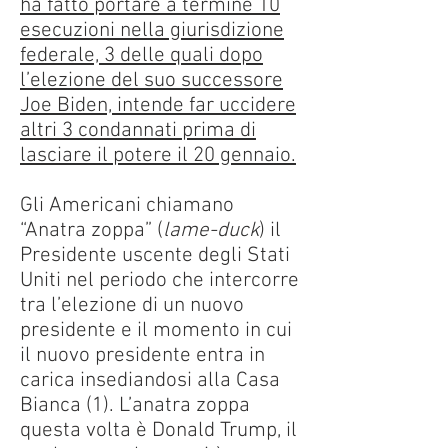
ha fatto portare a termine 10
esecuzioni nella giurisdizione
federale, 3 delle quali dopo
l’elezione del suo successore
Joe Biden, intende far uccidere
altri 3 condannati prima di
lasciare il potere il 20 gennaio.
Gli Americani chiamano
“Anatra zoppa” (
lame-duck
) il
Presidente uscente degli Stati
Uniti nel periodo che intercorre
tra l’elezione di un nuovo
presidente e il momento in cui
il nuovo presidente entra in
carica insediandosi alla Casa
Bianca (1). L’anatra zoppa
questa volta è Donald Trump, il