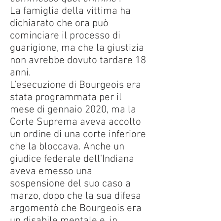
La famiglia della vittima ha
dichiarato che ora può
cominciare il processo di
guarigione, ma che la giustizia
non avrebbe dovuto tardare 18
anni.
L’esecuzione di Bourgeois era
stata programmata per il
mese di gennaio 2020, ma la
Corte Suprema aveva accolto
un ordine di una corte inferiore
che la bloccava. Anche un
giudice federale dell'Indiana
aveva emesso una
sospensione del suo caso a
marzo, dopo che la sua difesa
argomentò che Bourgeois era
un disabile mentale e, in