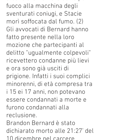
fuoco alla macchina degli
sventurati coniugi, e Stacie
morì soffocata dal fumo. (2)
Gli avvocati di Bernard hanno
fatto presente nella loro
mozione che partecipanti al
delitto "ugualmente colpevoli"
ricevettero condanne più lievi
e ora sono già usciti di
prigione. Infatti i suoi complici
minorenni, di età compresa tra
i 15 ei 17 anni, non potevano
essere condannati a morte e
furono condannati alla
reclusione.
Brandon Bernard è stato
dichiarato morto alle 21:27’ del
10 dicembre nel carcere