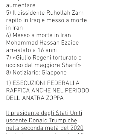
aumentare
5) Il dissidente Ruhollah Zam
rapito in Iraq e messo a morte
in Iran
6) Messo a morte in Iran
Mohammad Hassan Ezaiee
arrestato a 16 anni
7) «Giulio Regeni torturato e
ucciso dal maggiore Sharif»
8) Notiziario: Giappone
1) ESECUZIONI FEDERALI A
RAFFICA ANCHE NEL PERIODO
DELL’ ANATRA ZOPPA
Il presidente degli Stati Uniti
uscente Donald Trump che
nella seconda metà del 2020