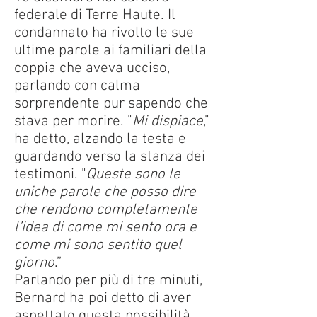
federale di Terre Haute. Il
condannato ha rivolto le sue
ultime parole ai familiari della
coppia che aveva ucciso,
parlando con calma
sorprendente pur sapendo che
stava per morire. "
Mi dispiace
,"
ha detto, alzando la testa e
guardando verso la stanza dei
testimoni. "
Queste sono le
uniche parole che posso dire
che rendono completamente
l’idea di come mi sento ora e
come mi sono sentito quel
giorno
.”
Parlando per più di tre minuti,
Bernard ha poi detto di aver
aspettato questa possibilità