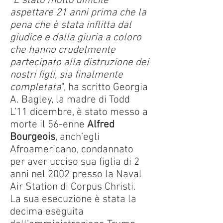
"
È stato molto difficile
aspettare 21 anni prima che la
pena che è stata inflitta dal
giudice e dalla giuria a coloro
che hanno crudelmente
partecipato alla distruzione dei
nostri figli, sia finalmente
completata
", ha scritto Georgia
A. Bagley, la madre di Todd
L’11 dicembre, è stato messo a
morte il 56-enne
Alfred
Bourgeois
, anch’egli
Afroamericano, condannato
per aver ucciso sua figlia di 2
anni nel 2002 presso la Naval
Air Station di Corpus Christi.
La sua esecuzione è stata la
decima eseguita