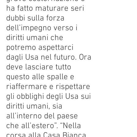
ha fatto maturare seri
dubbi sulla forza
dell’impegno verso i
diritti umani che
potremo aspettarci
dagli Usa nel futuro. Ora
deve lasciare tutto
questo alle spalle e
riaffermare e rispettare
gli obblighi degli Usa sui
diritti umani, sia
all’interno del paese
che all’estero”. “Nella
corsa alla Casa Bianca,