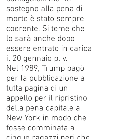
sostegno alla pena di
morte è stato sempre
coerente. Si teme che
lo sarà anche dopo
essere entrato in carica
il 20 gennaio p. v.
Nel 1989, Trump pagò
per la pubblicazione a
tutta pagina di un
appello per il ripristino
della pena capitale a
New York in modo che
fosse comminata a
cinque ragazzi neri che