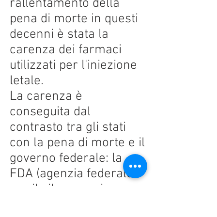
rallentamento della
pena di morte in questi
decenni è stata la
carenza dei farmaci
utilizzati per l'iniezione
letale.
La carenza è
conseguita dal
contrasto tra gli stati
con la pena di morte e il
governo federale: la
FDA (agenzia federale
per il cibo e per i
farmaci) ha proibito