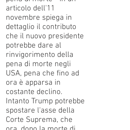
articolo dell'11
novembre spiega in
dettaglio il contributo
che il nuovo presidente
potrebbe dare al
rinvigorimento della
pena di morte negli
USA, pena che fino ad
ora è apparsa in
costante declino.
Intanto Trump potrebbe
spostare l'asse della
Corte Suprema, che
ora, dopo la morte di