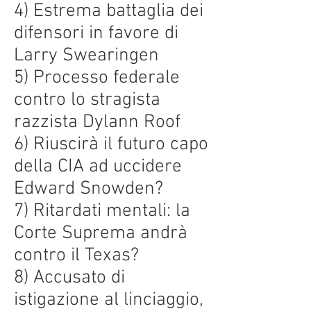
4) Estrema battaglia dei
difensori in favore di
Larry Swearingen
5) Processo federale
contro lo stragista
razzista Dylann Roof
6) Riuscirà il futuro capo
della CIA ad uccidere
Edward Snowden?
7) Ritardati mentali: la
Corte Suprema andrà
contro il Texas?
8) Accusato di
istigazione al linciaggio,