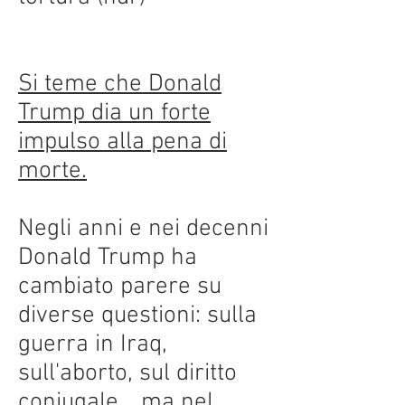
Si teme che Donald
Trump dia un forte
impulso alla pena di
morte.
Negli anni e nei decenni
Donald Trump ha
cambiato parere su
diverse questioni: sulla
guerra in Iraq,
sull'aborto, sul diritto
coniugale... ma nel