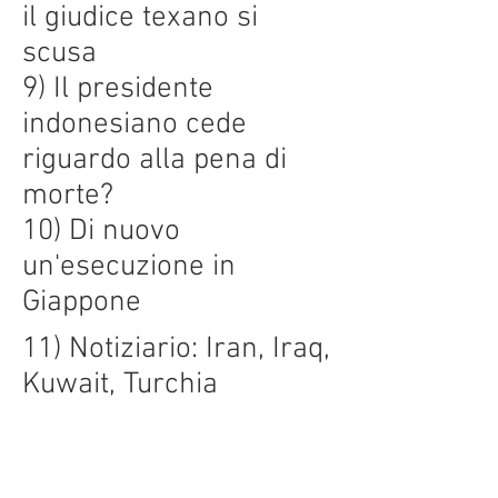
il giudice texano si
scusa
9) Il presidente
indonesiano cede
riguardo alla pena di
morte?
10) Di nuovo
un'esecuzione in
Giappone
11) Notiziario: Iran, Iraq,
Kuwait, Turchia