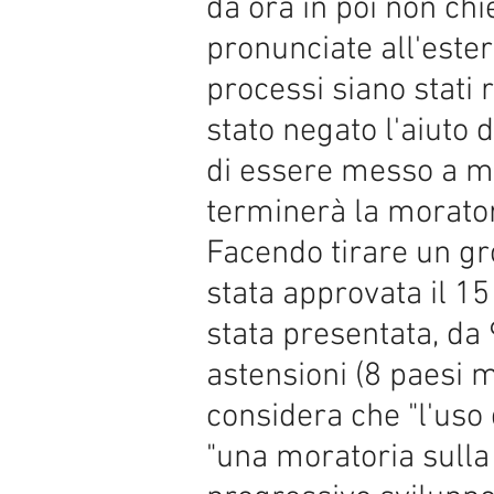
da ora in poi non c
pronunciate all'estero
processi siano stati
stato negato l'aiuto 
di essere messo a m
terminerà la morator
Facendo tirare un gro
stata approvata il 1
stata presentata, da 
astensioni (8 paesi 
considera che "l'uso
"una moratoria sulla