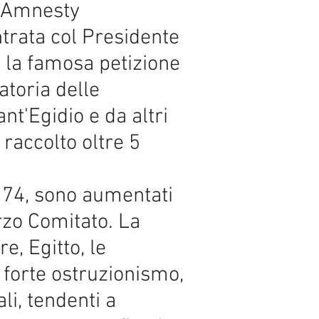
i Amnesty
ntrata col Presidente
 la famosa petizione
atoria delle
t'Egidio e da altri
 raccolto oltre 5
e 74, sono aumentati
erzo Comitato. La
e, Egitto, le
 forte ostruzionismo,
i, tendenti a