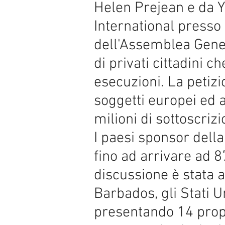
Helen Prejean e da Y
International presso
dell'Assemblea Gene
di privati cittadini 
esecuzioni. La petiz
soggetti europei ed a
milioni di sottoscrizi
I paesi sponsor dell
fino ad arrivare ad 87
discussione è stata a
Barbados, gli Stati U
presentando 14 propo