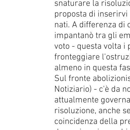
snaturare la risoluzi
proposta di inserirvi
nati. A differenza d
impantanò tra gli em
voto - questa volta 
fronteggiare l'ostruz
almeno in questa fas
Sul fronte abolizioni
Notiziario) - c'è da 
attualmente governato
risoluzione, anche se
coincidenza della pr