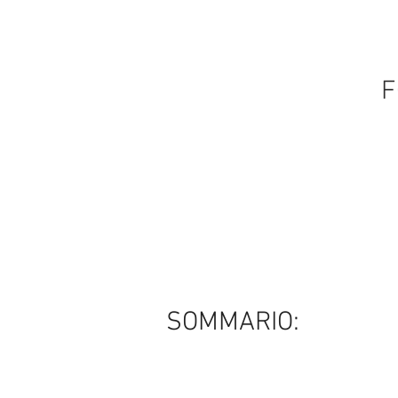
F
SOMMARIO: