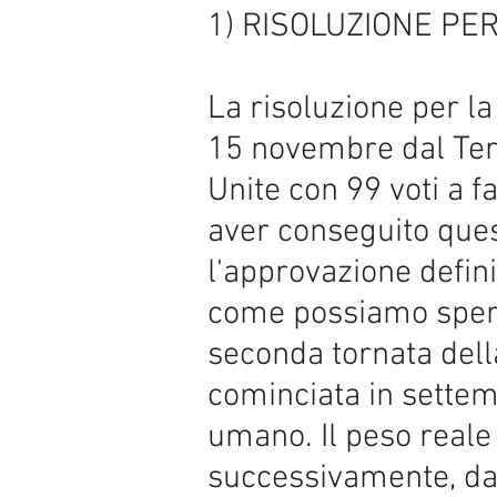
1) RISOLUZIONE PE
La risoluzione per la
15 novembre dal Ter
Unite con 99 voti a f
aver conseguito ques
l'approvazione defin
come possiamo spera
seconda tornata della
cominciata in settemb
umano. Il peso reale 
successivamente, dal