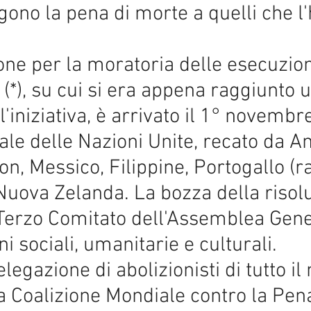
no la pena di morte a quelli che l'
ione per la moratoria delle esecuzion
e (*), su cui si era appena raggiunto
l'iniziativa, è arrivato il 1° novembr
le delle Nazioni Unite, recato da An
on, Messico, Filippine, Portogallo (
Nuova Zelanda. La bozza della risolu
 Terzo Comitato dell'Assemblea Gener
i sociali, umanitarie e culturali.
elegazione di abolizionisti di tutto i
la Coalizione Mondiale contro la Pen