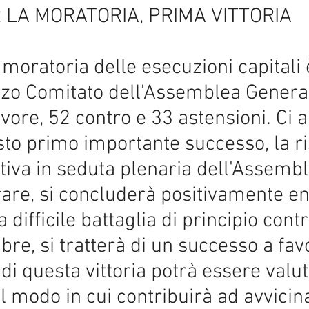
R LA MORATORIA, PRIMA VITTORIA
 moratoria delle esecuzioni capitali 
zo Comitato dell'Assemblea General
avore, 52 contro e 33 astensioni. Ci
to primo importante successo, la r
itiva in seduta plenaria dell'Assemb
re, si concluderà positivamente ent
 difficile battaglia di principio cont
re, si tratterà di un successo a favo
di questa vittoria potrà essere valu
 modo in cui contribuirà ad avvicina