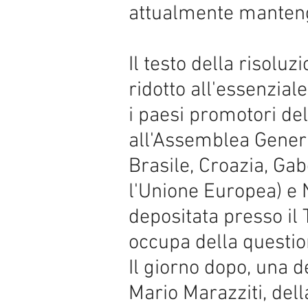
attualmente mantengo
Il testo della risoluz
ridotto all'essenzial
i paesi promotori del
all'Assemblea Genera
Brasile, Croazia, Gab
l'Unione Europea) e 
depositata presso il
occupa della question
Il giorno dopo, una d
Mario Marazziti, del