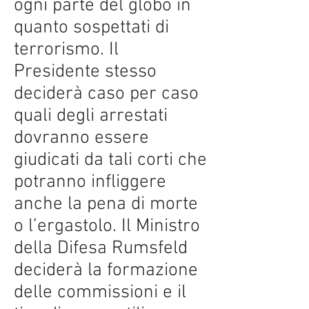
ogni parte del globo in
quanto sospettati di
terrorismo. Il
Presidente stesso
deciderà caso per caso
quali degli arrestati
dovranno essere
giudicati da tali corti che
potranno infliggere
anche la pena di morte
o l’ergastolo. Il Ministro
della Difesa Rumsfeld
deciderà la formazione
delle commissioni e il