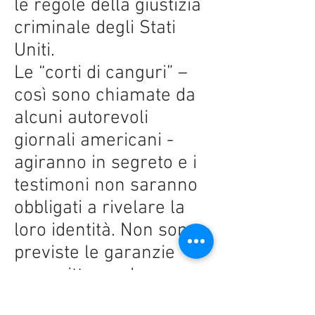
le regole della giustizia
criminale degli Stati
Uniti.
Le “corti di canguri” –
così sono chiamate da
alcuni autorevoli
giornali americani -
agiranno in segreto e i
testimoni non saranno
obbligati a rivelare la
loro identità. Non sono
previste le garanzie
prescritte per le
regolari corti marziali