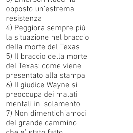
opposto un’estrema
resistenza
4) Peggiora sempre più
la situazione nel braccio
della morte del Texas
5) Il braccio della morte
del Texas: come viene
presentato alla stampa
6) Il giudice Wayne si
preoccupa dei malati
mentali in isolamento
7) Non dimentichiamoci
del grande cammino
che e’ stato fatto