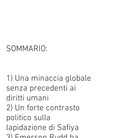
SOMMARIO:
1) Una minaccia globale
senza precedenti ai
diritti umani
2) Un forte contrasto
politico sulla
lapidazione di Safiya
3) Emerson Rudd ha