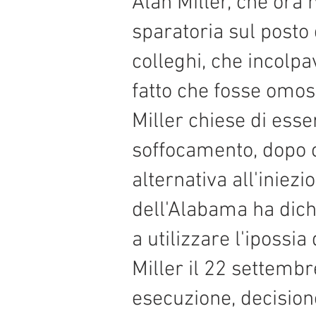
Alan Miller, che ora
sparatoria sul posto 
colleghi, che incolpav
fatto che fosse omos
Miller chiese di ess
soffocamento, dopo 
alternativa all'iniez
dell'Alabama ha dich
a utilizzare l'iposs
Miller il 22 settembr
esecuzione, decision