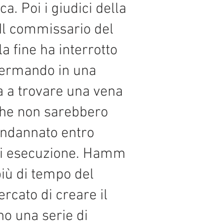
a. Poi i giudici della
Il commissario del
 fine ha interrotto
ffermando in una
va a trovare una vena
 che non sarebbero
condannato entro
 di esecuzione. Hamm
più di tempo del
rcato di creare il
no una serie di