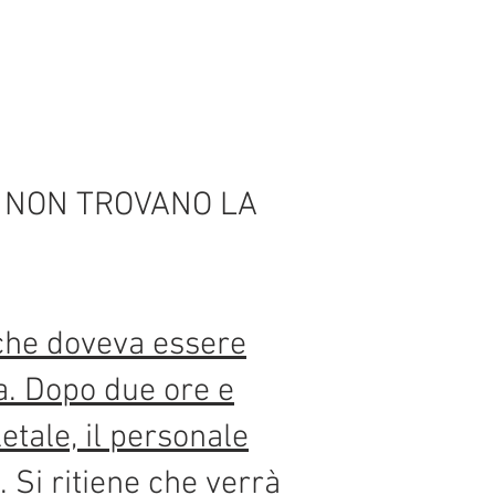
E NON TROVANO LA
 che doveva essere
ta. Dopo due ore e
letale, il personale
 Si ritiene che verrà