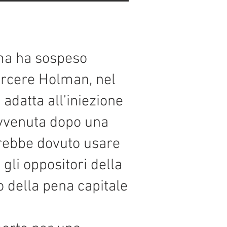
ama ha sospeso
carcere Holman, nel
adatta all’iniezione
 avvenuta dopo una
vrebbe dovuto usare
 gli oppositori della
 della pena capitale