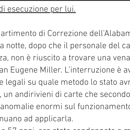
di esecuzione per lui.
ipartimento di Correzione dell'Alab
a notte, dopo che il personale del 
a, non è riuscito a trovare una vena 
Alan Eugene Miller. L’interruzione è
ie legali su quale metodo lo stato a
r, un andirivieni di carte che secondo
 anomalie enormi sul funzionamento
inuano ad applicarla.