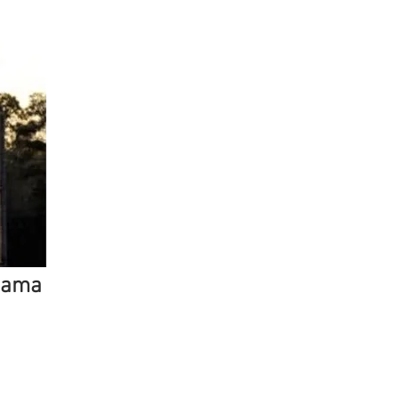
abama