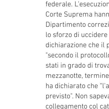
federale. L'esecuzione
Corte Suprema hanno 
Dipartimento correzi
lo sforzo di uccidere
dichiarazione che il
"secondo il protocoll
stati in grado di tr
mezzanotte, termine
ha dichiarato che “l'
previsto". Non sapev
collegamento col cat