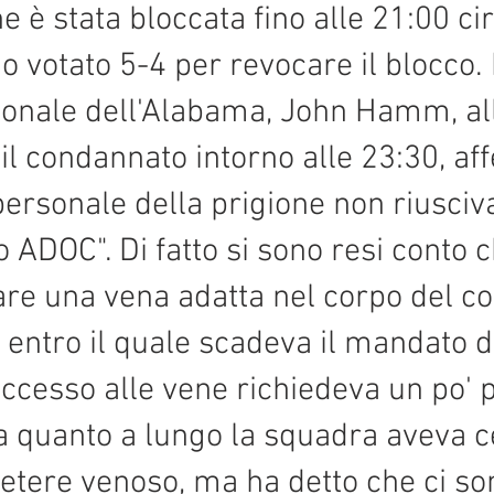
 è stata bloccata fino alle 21:00 circ
votato 5-4 per revocare il blocco. 
onale dell'Alabama, John Hamm, alla
 il condannato intorno alle 23:30, a
 personale della prigione non riusci
o ADOC". Di fatto si sono resi conto
ovare una vena adatta nel corpo del 
 entro il quale scadeva il mandato
accesso alle vene richiedeva un po' 
a quanto a lungo la squadra aveva ce
etere venoso, ma ha detto che ci so