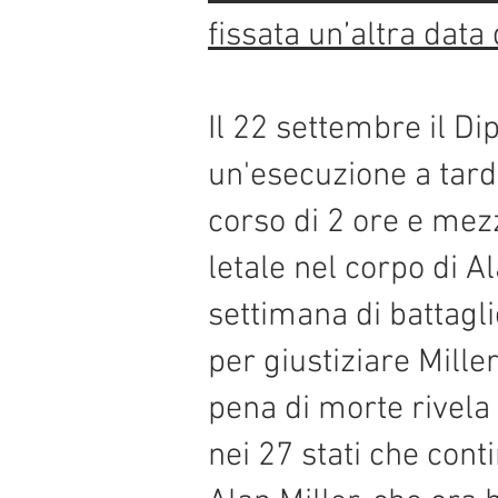
fissata un’altra data 
Il 22 settembre il D
un'esecuzione a tard
corso di 2 ore e mezz
letale nel corpo di 
settimana di battagl
per giustiziare Mille
pena di morte rivela
nei 27 stati che cont