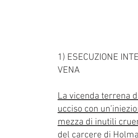
1) ESECUZIONE INT
VENA
La vicenda terrena d
ucciso con un’iniezio
mezza di inutili cruen
del carcere di Holma