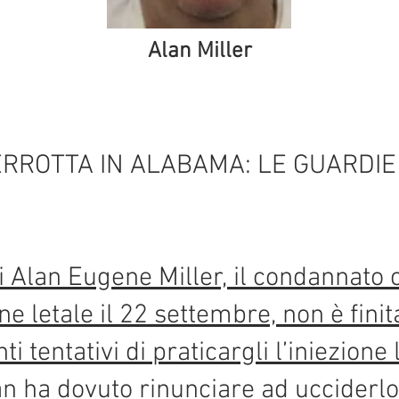
Alan Miller
ERROTTA IN ALABAMA: LE GUARDI
i Alan Eugene Miller, il condannato
ne letale il 22 settembre, non è fini
ti tentativi di praticargli l’iniezione 
n ha dovuto rinunciare ad ucciderlo.