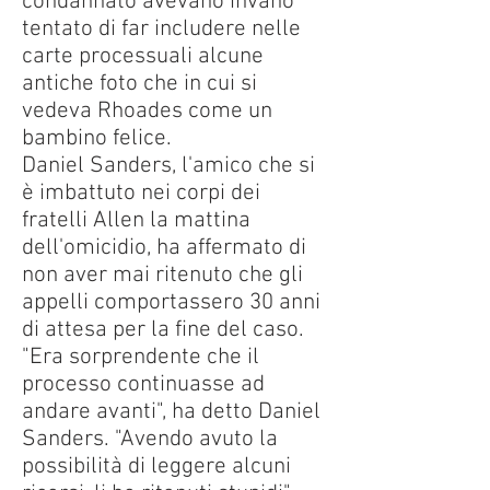
condannato avevano invano
tentato di far includere nelle
carte processuali alcune
antiche foto che in cui si
vedeva Rhoades come un
bambino felice.
Daniel Sanders, l'amico che si
è imbattuto nei corpi dei
fratelli Allen la mattina
dell'omicidio, ha affermato di
non aver mai ritenuto che gli
appelli comportassero 30 anni
di attesa per la fine del caso.
"Era sorprendente che il
processo continuasse ad
andare avanti", ha detto Daniel
Sanders. "Avendo avuto la
possibilità di leggere alcuni