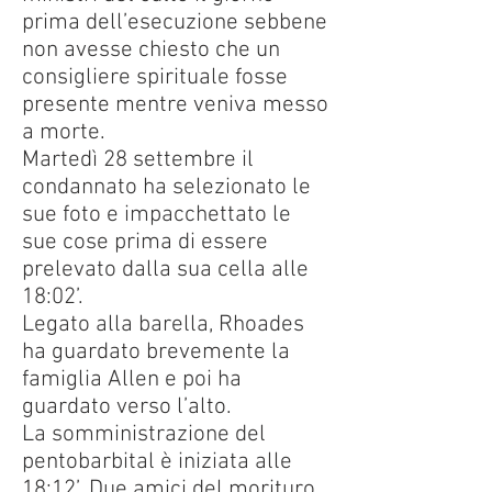
prima dell’esecuzione sebbene
non avesse chiesto che un
consigliere spirituale fosse
presente mentre veniva messo
a morte.
Martedì 28 settembre il
condannato ha selezionato le
sue foto e impacchettato le
sue cose prima di essere
prelevato dalla sua cella alle
18:02’.
Legato alla barella, Rhoades
ha guardato brevemente la
famiglia Allen e poi ha
guardato verso l’alto.
La somministrazione del
pentobarbital è iniziata alle
18:12’. Due amici del morituro