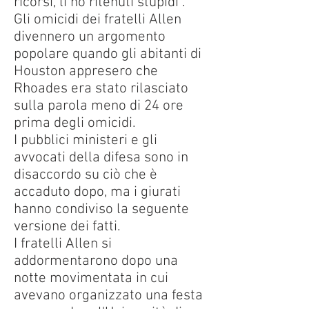
ricorsi, li ho ritenuti stupidi".
Gli omicidi dei fratelli Allen
divennero un argomento
popolare quando gli abitanti di
Houston appresero che
Rhoades era stato rilasciato
sulla parola meno di 24 ore
prima degli omicidi.
I pubblici ministeri e gli
avvocati della difesa sono in
disaccordo su ciò che è
accaduto dopo, ma i giurati
hanno condiviso la seguente
versione dei fatti.
I fratelli Allen si
addormentarono dopo una
notte movimentata in cui
avevano organizzato una festa