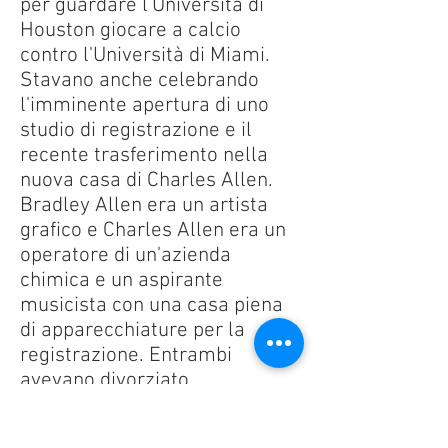
per guardare l'Università di
Houston giocare a calcio
contro l'Università di Miami.
Stavano anche celebrando
l'imminente apertura di uno
studio di registrazione e il
recente trasferimento nella
nuova casa di Charles Allen.
Bradley Allen era un artista
grafico e Charles Allen era un
operatore di un'azienda
chimica e un aspirante
musicista con una casa piena
di apparecchiature per la
registrazione. Entrambi
avevano divorziato
recentemente. I corpi degli
uccisi furono scoperti il giorno