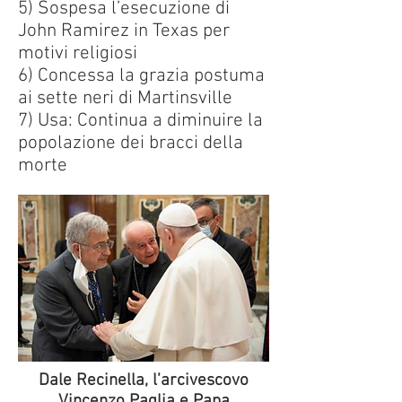
5) Sospesa l’esecuzione di
John Ramirez in Texas per
motivi religiosi
6) Concessa la grazia postuma
ai sette neri di Martinsville
7) Usa: Continua a diminuire la
popolazione dei bracci della
morte
Dale Recinella, l’arcivescovo
Vincenzo Paglia e Papa