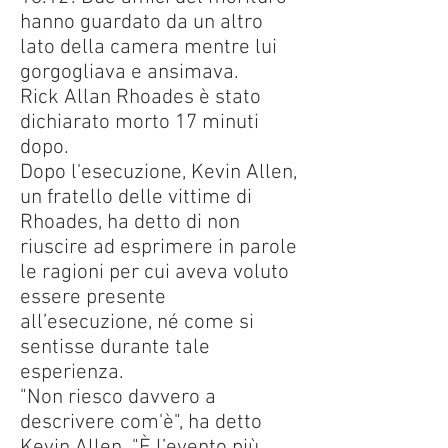
hanno guardato da un altro
lato della camera mentre lui
gorgogliava e ansimava.
Rick Allan Rhoades è stato
dichiarato morto 17 minuti
dopo.
Dopo l'esecuzione, Kevin Allen,
un fratello delle vittime di
Rhoades, ha detto di non
riuscire ad esprimere in parole
le ragioni per cui aveva voluto
essere presente
all’esecuzione, né come si
sentisse durante tale
esperienza.
"Non riesco davvero a
descrivere com'è", ha detto
Kevin Allen. "È l’evento più