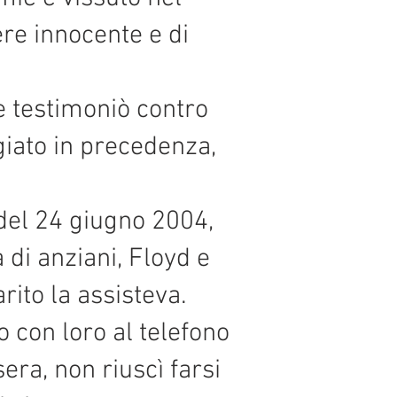
re innocente e di
e testimoniò contro
giato in precedenza,
del 24 giugno 2004,
 di anziani, Floyd e
rito la assisteva.
o con loro al telefono
era, non riuscì farsi