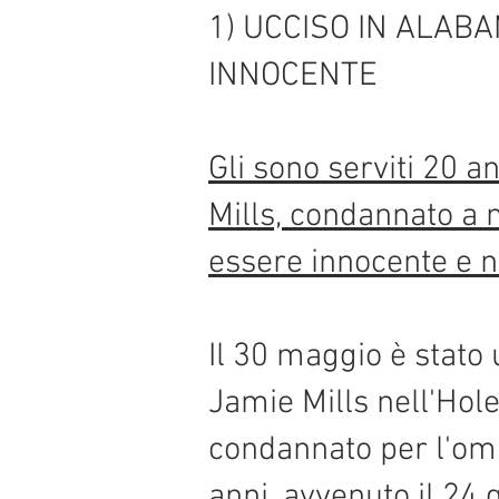
1) UCCISO IN ALAB
INNOCENTE
Gli sono serviti 20 a
Mills, condannato a 
essere innocente e n
Il 30 maggio è stato 
Jamie Mills nell'Hol
condannato per l'omic
anni, avvenuto il 24 