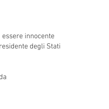
i essere innocente
residente degli Stati
ida