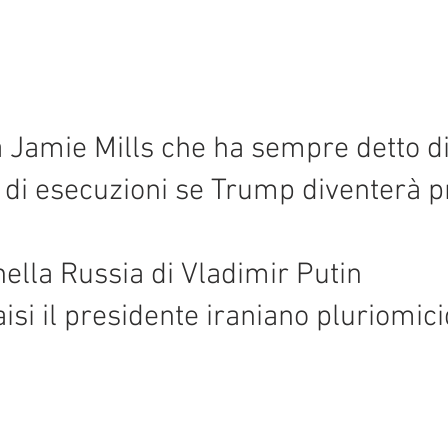
 Jamie Mills che ha sempre detto d
e di esecuzioni se Trump diventerà p
nella Russia di Vladimir Putin
si il presidente iraniano pluriomic