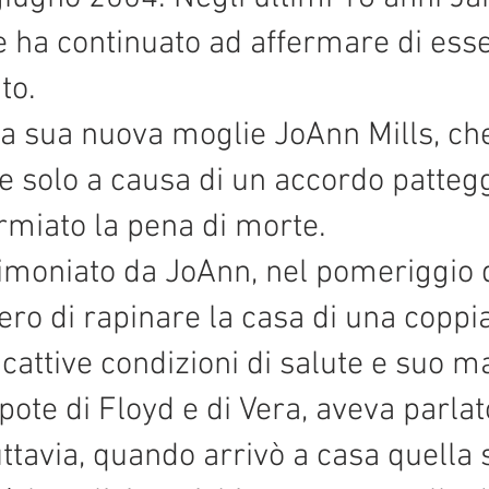
e ha continuato ad affermare di esse
to.
la sua nuova moglie JoAnn Mills, ch
ece solo a causa di un accordo patteg
rmiato la pena di morte.
imoniato da JoAnn, nel pomeriggio 
ro di rapinare la casa di una coppia
 cattive condizioni di salute e suo ma
ote di Floyd e di Vera, aveva parlat
uttavia, quando arrivò a casa quella s