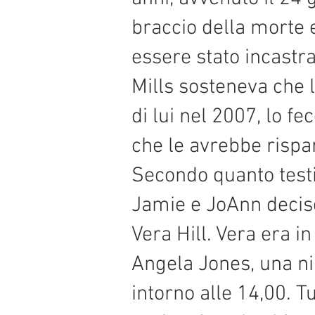
braccio della morte 
essere stato incastra
Mills sosteneva che 
di lui nel 2007, lo f
che le avrebbe rispa
Secondo quanto test
Jamie e JoAnn decise
Vera Hill. Vera era in
Angela Jones, una nip
intorno alle 14,00. T