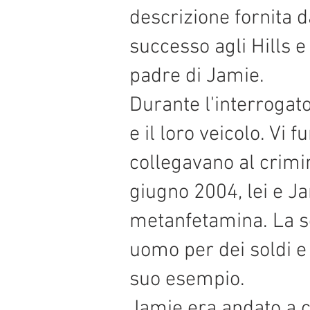
descrizione fornita d
successo agli Hills e
padre di Jamie.
Durante l'interrogato
e il loro veicolo. Vi 
collegavano al crimin
giugno 2004, lei e Ja
metanfetamina. La s
uomo per dei soldi 
suo esempio.
Jamie era andato a ca