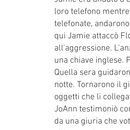
loro telefono mentre
telefonate, andarono 
qui Jamie attaccò Fl
all'aggressione. L'a
una chiave inglese. 
Quella sera guidarono
notte. Tornarono il 
oggetti che li colleg
JoAnn testimoniò con
da una giuria che vo