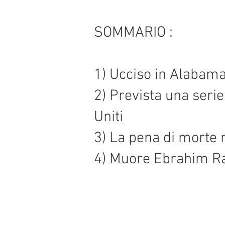
SOMMARIO :
1) Ucciso in Alabama
2) Prevista una seri
Uniti
3) La pena di morte 
4) Muore Ebrahim Rai