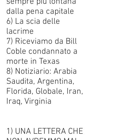
sempre più lontana
dalla pena capitale
6) La scia delle
lacrime
7) Riceviamo da Bill
Coble condannato a
morte in Texas
8) Notiziario: Arabia
Saudita, Argentina,
Florida, Globale, Iran,
Iraq, Virginia
1) UNA LETTERA CHE