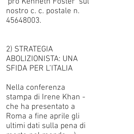
‘pro Kenneth Foster’ sul
nostro c. c. postale n.
45648003
.
2) STRATEGIA
ABOLIZIONISTA: UNA
SFIDA PER L’ITALIA
Nella conferenza
stampa di Irene Khan -
che ha presentato a
Roma a fine aprile gli
ultimi dati sulla pena di