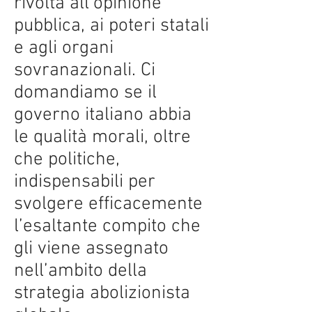
rivolta all’opinione
pubblica, ai poteri statali
e agli organi
sovranazionali. Ci
domandiamo se il
governo italiano abbia
le qualità morali, oltre
che politiche,
indispensabili per
svolgere efficacemente
l’esaltante compito che
gli viene assegnato
nell’ambito della
strategia abolizionista