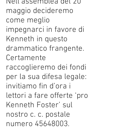
Nell’assemblea del 20
maggio decideremo
come meglio
impegnarci in favore di
Kenneth in questo
drammatico frangente.
Certamente
raccoglieremo dei fondi
per la sua difesa legale:
invitiamo fin d’ora i
lettori a fare offerte ‘pro
Kenneth Foster’ sul
nostro c. c. postale
numero
45648003
.