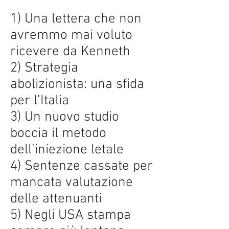
1) Una lettera che non
avremmo mai voluto
ricevere da Kenneth
2) Strategia
abolizionista: una sfida
per l’Italia
3) Un nuovo studio
boccia il metodo
dell’iniezione letale
4) Sentenze cassate per
mancata valutazione
delle attenuanti
5) Negli USA stampa