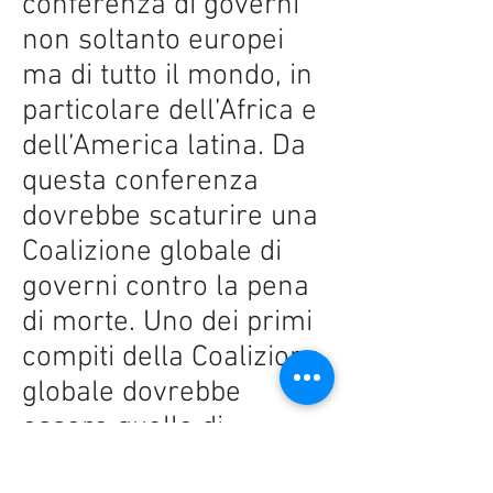
conferenza di governi
non soltanto europei
ma di tutto il mondo, in
particolare dell’Africa e
dell’America latina. Da
questa conferenza
dovrebbe scaturire una
Coalizione globale di
governi contro la pena
di morte. Uno dei primi
compiti della Coalizione
globale dovrebbe
essere quello di
promuovere