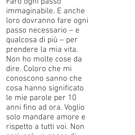
Farò ogni passo
immaginabile. E anche
loro dovranno fare ogni
passo necessario – e
qualcosa di più – per
prendere la mia vita.
Non ho molte cose da
dire. Coloro che mi
conoscono sanno che
cosa hanno significato
le mie parole per 10
anni fino ad ora. Voglio
solo mandare amore e
rispetto a tutti voi. Non